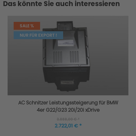
Das könnte Sie auch interessieren
SALE %
NUR FÜR EXPORT !
AC Schnitzer Leistungssteigerung für BMW
4er G22/G23 20i/20i xDrive
3.888,00 € *
2.722,01 € *