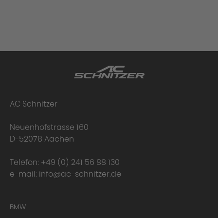
AC Schnitzer
Neuenhofstrasse 160
D-52078 Aachen
Telefon:
+49 (0) 241 56 88 130
e-mail:
info@ac-schnitzer.de
BMW