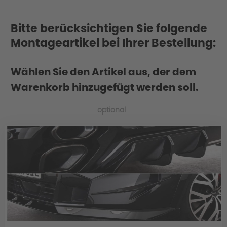
Bitte berücksichtigen Sie folgende
Montageartikel bei Ihrer Bestellung:
Wählen Sie den Artikel aus, der dem
Warenkorb hinzugefügt werden soll.
optional
Material: Polyurethan (kurz PUR oder im
Sprachgebrauch auch PU genannt)