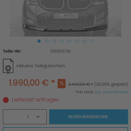
Teile-Nr:
5111309730
inklusive Teilegutachten
1.990,00 € *
2.490,00 € *
(20,08% gespart)
*inkl. MwSt.
zzgl. Versandkosten
Lieferzeit anfragen
1
IN DEN
WARENKORB