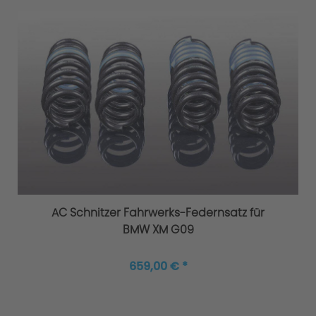
Gutachten
AC Schnitzer Fahrwerks-Federnsatz für
BMW XM G09
659,00 € *