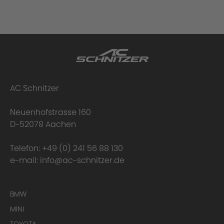
AC Schnitzer
Neuenhofstrasse 160
D-52078 Aachen
Lieferumfang:
Telefon:
+49 (0) 241 56 88 130
e-mail:
info@ac-schnitzer.de
BMW
MINI
TOYOTA