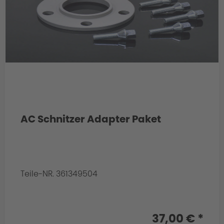
AC Schnitzer Adapter Paket
Produktion
Teile-NR. 361349504
Info:
für Hinterachse
37,00 € *