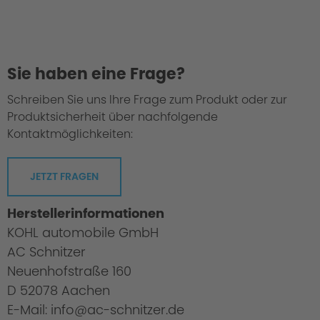
Oberfläche BiColor
Sie haben eine Frage?
Schreiben Sie uns Ihre Frage zum Produkt oder zur
Produktsicherheit über nachfolgende
Kontaktmöglichkeiten:
JETZT FRAGEN
Herstellerinformationen
KOHL automobile GmbH
Prüfverfahren / Sicherheit
AC Schnitzer
Neuenhofstraße 160
D 52078 Aachen
E-Mail: info@ac-schnitzer.de