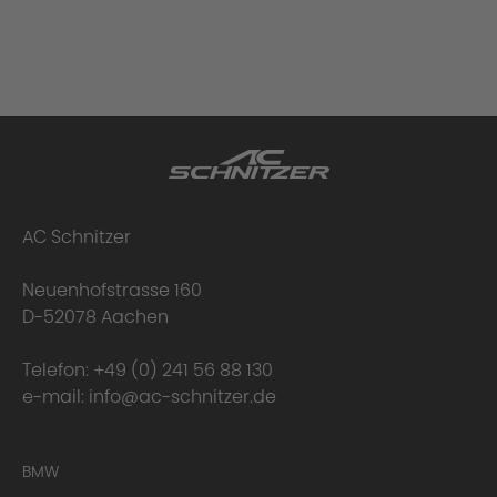
AC Schnitzer
Neuenhofstrasse 160
D-52078 Aachen
Telefon:
+49 (0) 241 56 88 130
e-mail:
info@ac-schnitzer.de
BMW