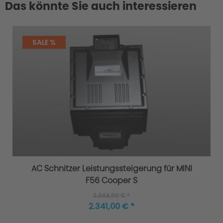
Das könnte Sie auch interessieren
SALE %
AC Schnitzer Leistungssteigerung für MINI
F56 Cooper S
3.344,00 € *
2.341,00 € *