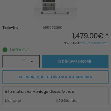
Teile-Nr:
995052660
1,479.00€ *
*inkl. MwSt.
zzgl. Versandkosten
Lieferbar
1
IN DEN
WARENKORB
AUF WUNSCHLISTE FÜR ANGEBOTSANFRAGE
Information zur Montage dieses Aktikels
Montage
0.50 Stunden