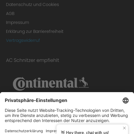
Datenschutz und Cookies
AGB
Impressum
Erklärung zur Barrierefreiheit
Vertragswiderruf
AC Schnitzer empfiehlt