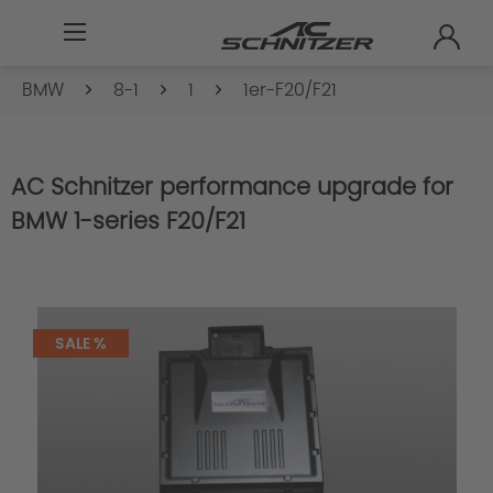
BMW
8-1
1
1er-F20/F21
AC Schnitzer performance upgrade for
BMW 1-series F20/F21
SALE %