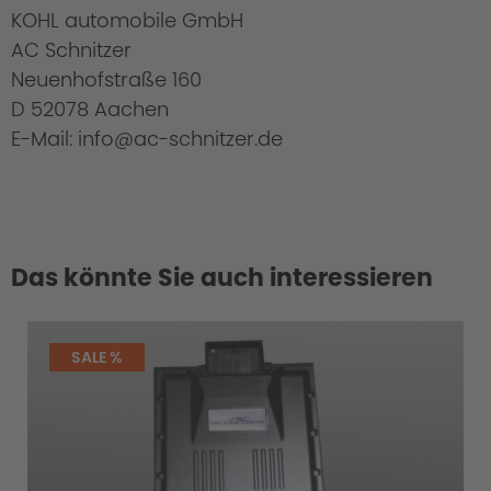
KOHL automobile GmbH
AC Schnitzer
Neuenhofstraße 160
D 52078 Aachen
E-Mail: info@ac-schnitzer.de
Das könnte Sie auch interessieren
Cold Start Control
SALE %
Overload / Overheating Control