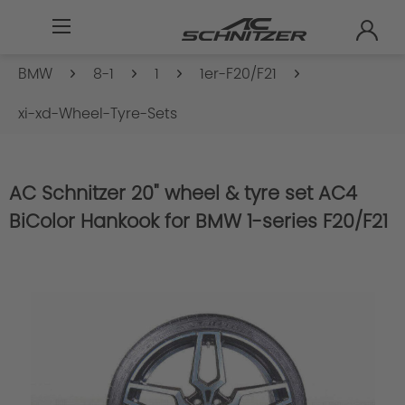
BMW
8-1
1
1er-F20/F21
xi-xd-Wheel-Tyre-Sets
AC Schnitzer 20" wheel & tyre set AC4
BiColor Hankook for BMW 1-series F20/F21