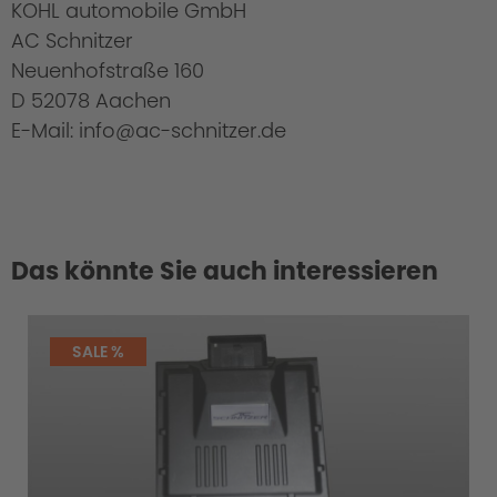
KOHL automobile GmbH
AC Schnitzer
Neuenhofstraße 160
D 52078 Aachen
E-Mail: info@ac-schnitzer.de
Das könnte Sie auch interessieren
SALE %