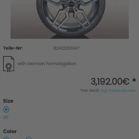
Teile-Nr:
82412206147
with German homologation
3,192.00€ *
*inkl. MwSt.
zzgl. Versandkosten
Size
20"
Color