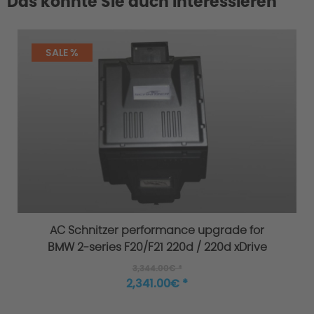
Das könnte Sie auch interessieren
SALE %
AC Schnitzer performance upgrade for
BMW 2-series F20/F21 220d / 220d xDrive
3,344.00€ *
2,341.00€ *