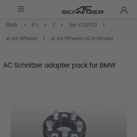
BMW
8-1
2
2er-F22/F23
xi-xd-Wheels
xi-xd-Wheels-AC4-bicolor
AC Schnitzer adapter pack for BMW