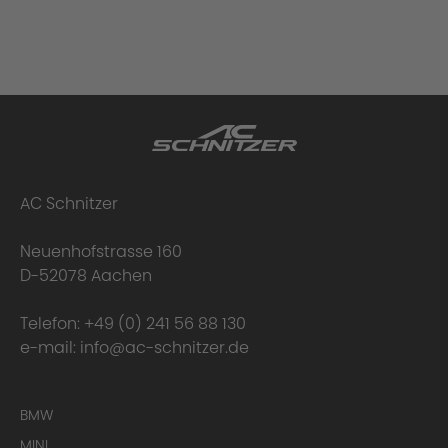
AC Schnitzer
Neuenhofstrasse 160
D-52078 Aachen
Telefon:
+49 (0) 241 56 88 130
e-mail:
info@ac-schnitzer.de
BMW
MINI