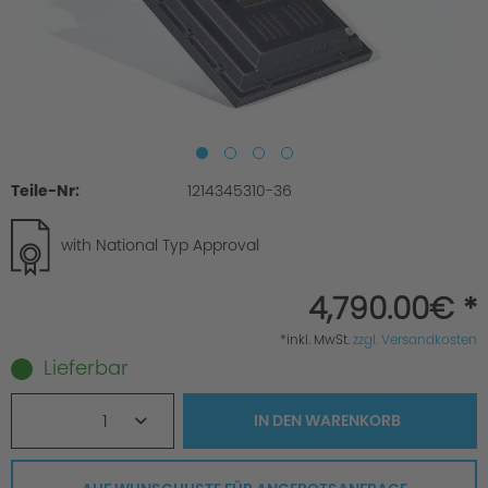
Teile-Nr:
1214345310-36
with National Typ Approval
4,790.00€ *
*inkl. MwSt.
zzgl. Versandkosten
Lieferbar
1
IN DEN
WARENKORB