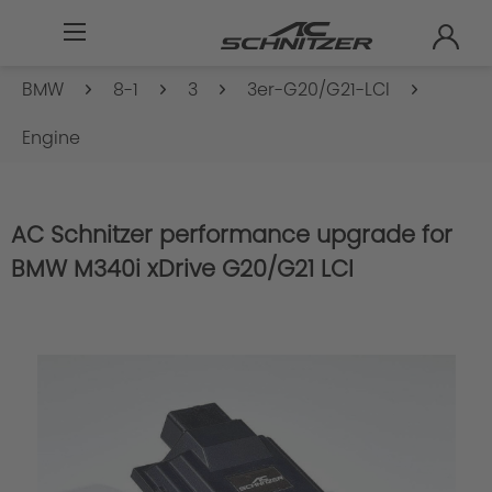
BMW
8-1
3
3er-G20/G21-LCI
Engine
AC Schnitzer performance upgrade for
BMW M340i xDrive G20/G21 LCI