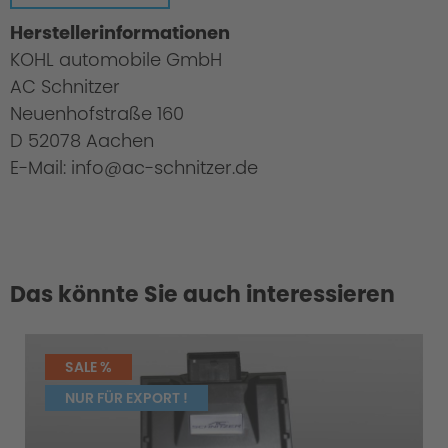
Herstellerinformationen
KOHL automobile GmbH
AC Schnitzer
Neuenhofstraße 160
D 52078 Aachen
E-Mail: info@ac-schnitzer.de
Greater Driving Pleasure
Das könnte Sie auch interessieren
SALE %
NUR FÜR EXPORT !
Increased Safety