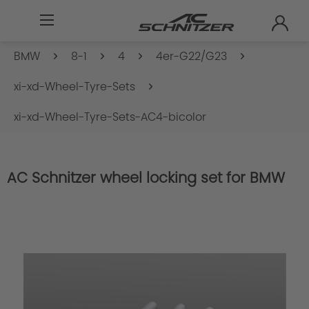
BMW
8-1
4
4er-G22/G23
xi-xd-Wheel-Tyre-Sets
xi-xd-Wheel-Tyre-Sets-AC4-bicolor
AC Schnitzer wheel locking set for BMW