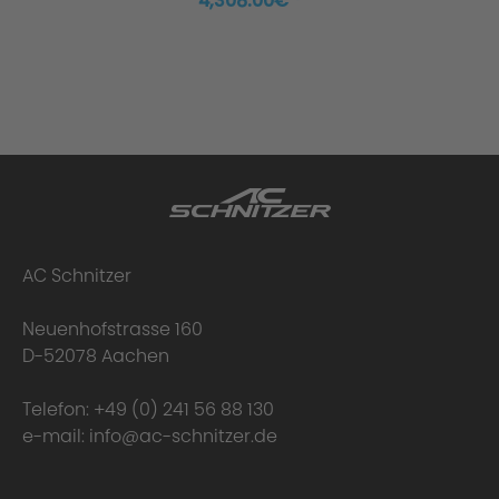
4,308.00€ *
AC Schnitzer
Neuenhofstrasse 160
D-52078 Aachen
Telefon:
+49 (0) 241 56 88 130
e-mail:
info@ac-schnitzer.de