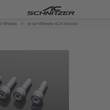
d-Wheels
xi-xd-Wheels-AC4-bicolor