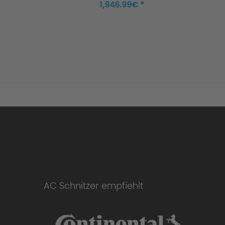
1,946.99€ *
AC Schnitzer empfiehlt