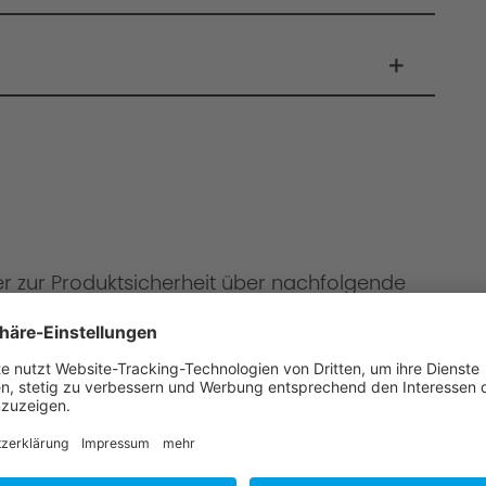
er zur Produktsicherheit über nachfolgende
onen
mbH