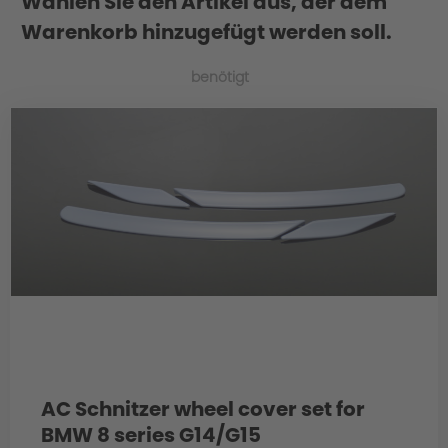
Wählen Sie den Artikel aus, der dem
Warenkorb hinzugefügt werden soll.
benötigt
Material
AC Schnitzer wheel cover set for
BMW 8 series G14/G15