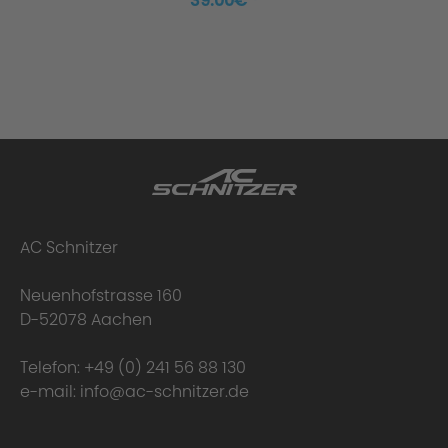
39.00€ *
AC Schnitzer
Neuenhofstrasse 160
D-52078 Aachen
Telefon:
+49 (0) 241 56 88 130
e-mail:
info@ac-schnitzer.de