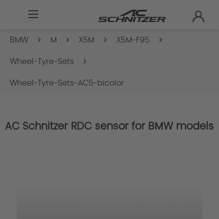
BMW
M
X5M
X5M-F95
Wheel-Tyre-Sets
Wheel-Tyre-Sets-AC5-bicolor
AC Schnitzer RDC sensor for BMW models