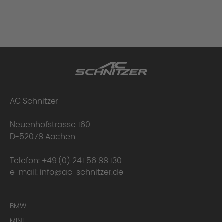
AC Schnitzer
Neuenhofstrasse 160
D-52078 Aachen
Telefon:
+49 (0) 241 56 88 130
e-mail:
info@ac-schnitzer.de
BMW
MINI