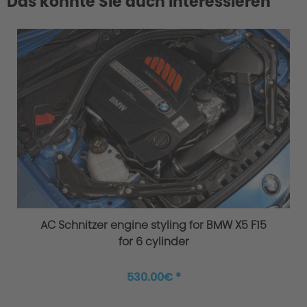
Das könnte Sie auch interessieren
AC Schnitzer engine styling for BMW X5 F15
for 6 cylinder
530.00€ *