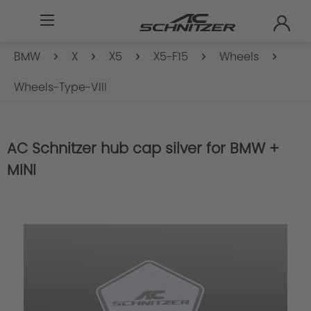
BMW
X
X5
X5-F15
Wheels
Wheels-Type-VIII
AC Schnitzer hub cap silver for BMW +
MINI