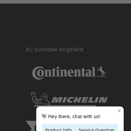
AC Schnitzer empfiehlt