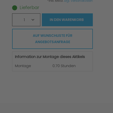
*inkl. MwSt.
zzgl. Versandkosten
Lieferbar
1
IN DEN
WARENKORB
AUF WUNSCHLISTE FÜR
ANGEBOTSANFRAGE
Information zur Montage dieses Aktikels
Montage
0.70 Stunden