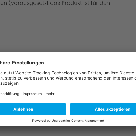
en (vorausgesetzt das Produkt ist für den
 Montage?
u & wählen Sie einen AC Schnitzer-Partner aus.
angebot für die Teile & Montage.