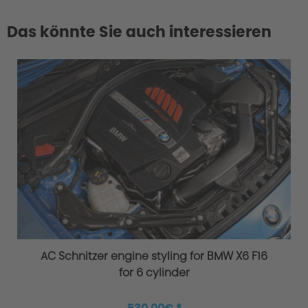
Das könnte Sie auch interessieren
AC Schnitzer engine styling for BMW X6 F16
for 6 cylinder