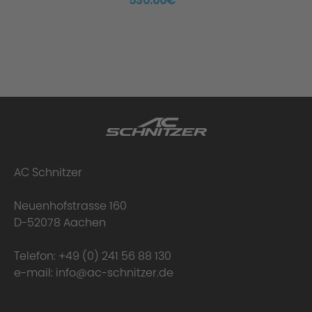
530.00€ *
AC Schnitzer
Neuenhofstrasse 160
D-52078 Aachen
Telefon:
+49 (0) 241 56 88 130
e-mail:
info@ac-schnitzer.de