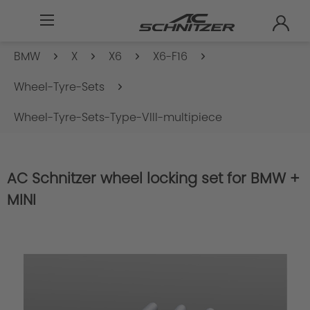
BMW
X
X6
X6-F16
Wheel-Tyre-Sets
Wheel-Tyre-Sets-Type-VIII-multipiece
AC Schnitzer wheel locking set for BMW +
MINI