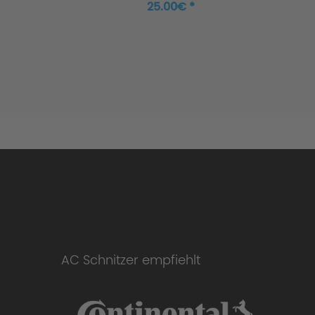
25.00€ *
AC Schnitzer empfiehlt