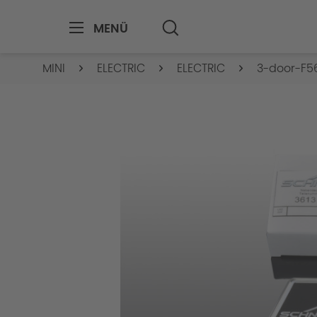
MENÜ
MINI
ELECTRIC
ELECTRIC
3-door-F5