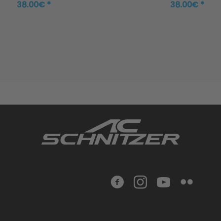
38.00€ *
38.00€ *