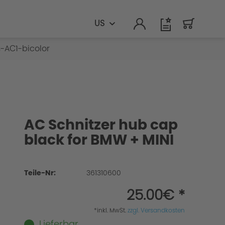
US
-AC1-bicolor
AC Schnitzer hub cap
black for BMW + MINI
Teile-Nr:
361310600
25.00€ *
*inkl. MwSt.
zzgl. Versandkosten
Lieferbar