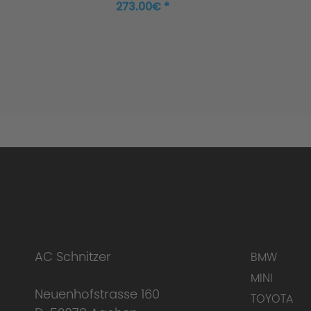
273.00€ *
AC Schnitzer
BMW
MINI
Neuenhofstrasse 160
TOYOTA