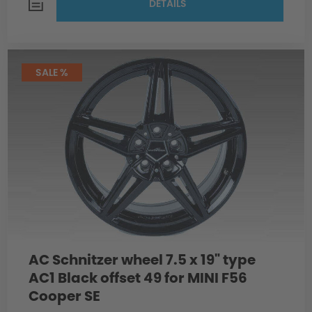
DETAILS
SALE %
AC Schnitzer wheel 7.5 x 19" type
AC1 Black offset 49 for MINI F56
Cooper SE