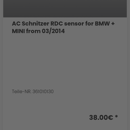
AC Schnitzer RDC sensor for BMW +
MINI from 03/2014
Teile-NR. 361010130
38.00€ *