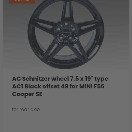
AC Schnitzer wheel 7.5 x 19" type
AC1 Black offset 49 for MINI F56
Cooper SE
for rear axle