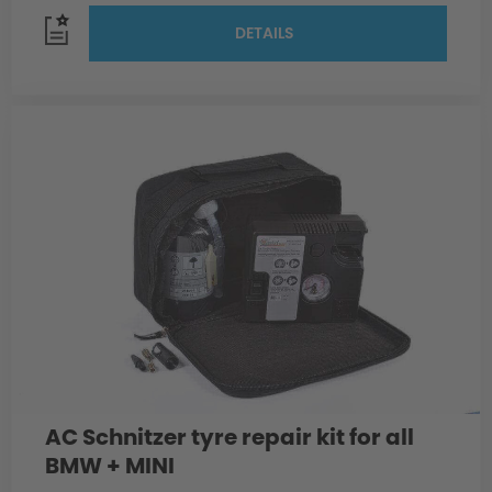
DETAILS
AC Schnitzer tyre repair kit for all
BMW + MINI