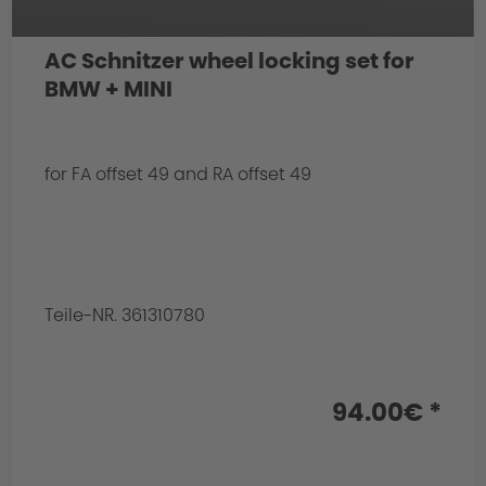
AC Schnitzer wheel locking set for
BMW + MINI
for FA offset 49 and RA offset 49
Teile-NR. 361310780
94.00€ *