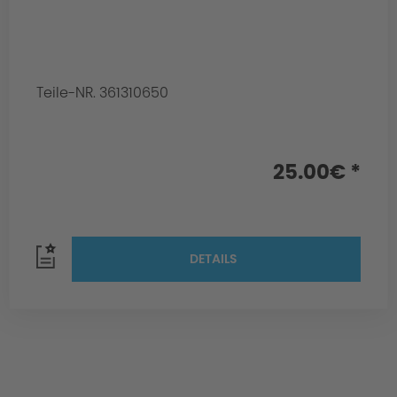
Teile-NR. 361310650
25.00€ *
DETAILS