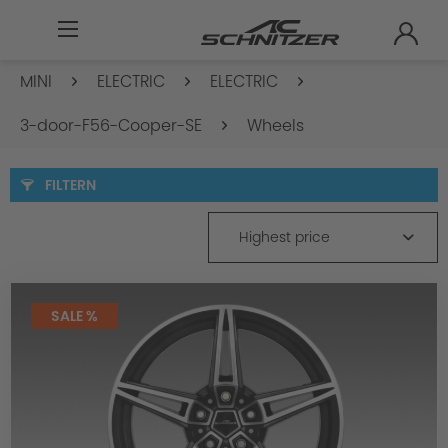
MINI
ELECTRIC
ELECTRIC
3-door-F56-Cooper-SE
Wheels
FILTERN
Highest price
SALE %