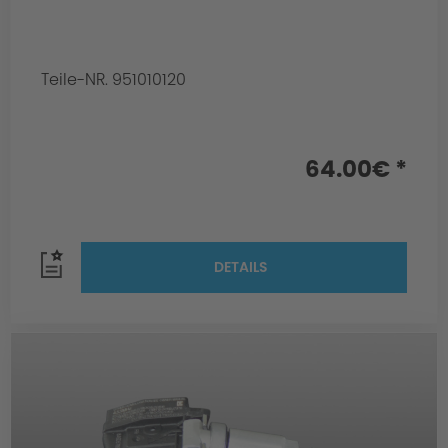
Teile-NR. 951010120
64.00€ *
DETAILS