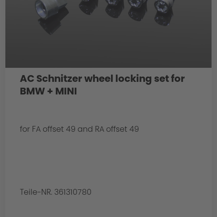
AC Schnitzer wheel locking set for
BMW + MINI
for FA offset 49 and RA offset 49
Teile-NR. 361310780