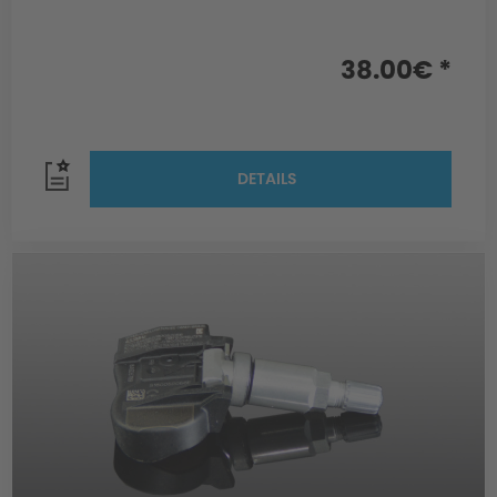
38.00€ *
DETAILS