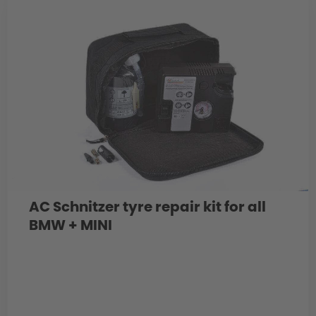
AC Schnitzer tyre repair kit for all
BMW + MINI