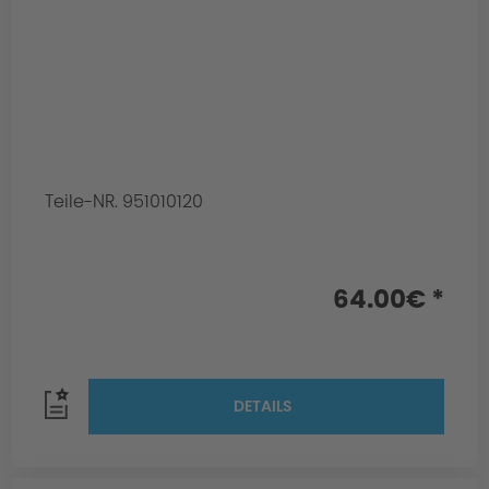
Teile-NR. 951010120
64.00€ *
DETAILS