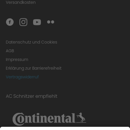
Versandkosten
Datenschutz und Cookies
AGB
Impressum
Erklärung zur Barrierefreiheit
Vertragswiderruf
AC Schnitzer empfiehlt