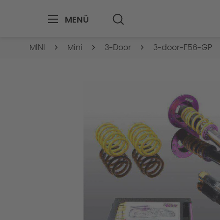
MENÜ
MINI
Mini
3-Door
3-door-F56-GP