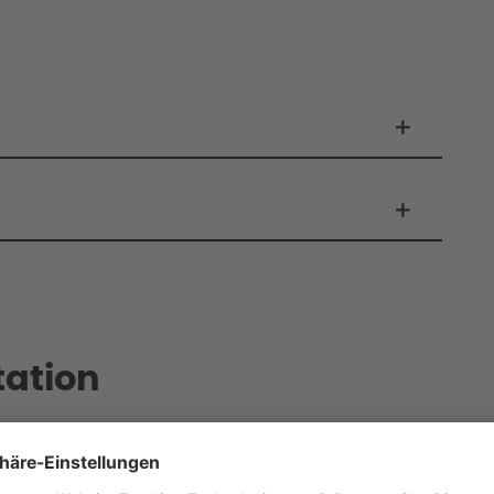
ation
ere relevante Informationen zum Produkt, wie
en (vorausgesetzt das Produkt ist für den