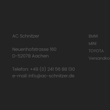
AC Schnitzer
BMW
Conclusion
MINI
Neuenhofstrasse 160
TOYOTA
D-52078 Aachen
Versandko
Telefon:
+49 (0) 241 56 88 130
e-mail:
info@ac-schnitzer.de
Homologation Certificate