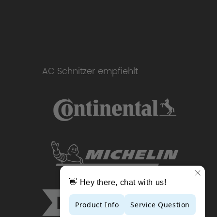
AC Schnitzer empfiehlt