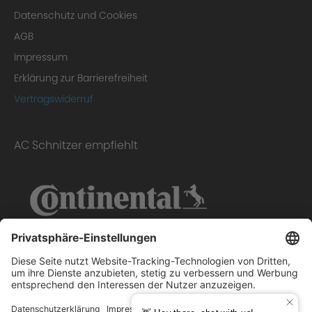
Datenschutz und Cookies
AGB
Impressum
Erklärung zur Barrierefreiheit
Vertragswiderruf
AC Schnitzer empfiehlt
Scope of delivery: