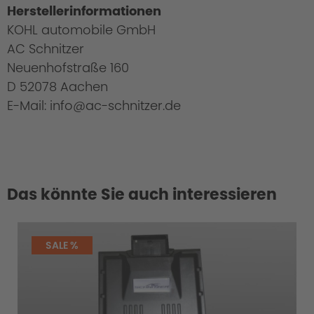
Herstellerinformationen
KOHL automobile GmbH
AC Schnitzer
Neuenhofstraße 160
D 52078 Aachen
E-Mail: info@ac-schnitzer.de
Das könnte Sie auch interessieren
Cold Start Control
SALE %
Overload / Overheating Control