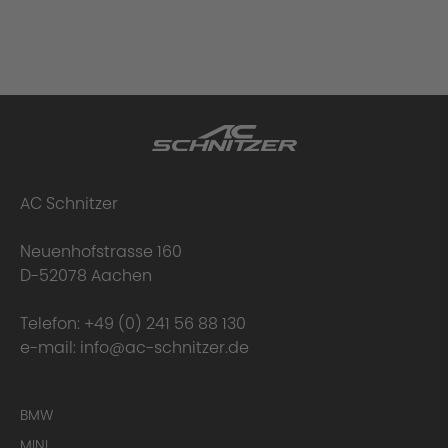
AC Schnitzer
Neuenhofstrasse 160
D-52078 Aachen
Telefon:
+49 (0) 241 56 88 130
e-mail:
info@ac-schnitzer.de
BMW
MINI