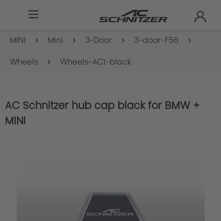
MINI
Mini
3-Door
3-door-F56
Wheels
Wheels-AC1-black
AC Schnitzer hub cap black for BMW +
MINI