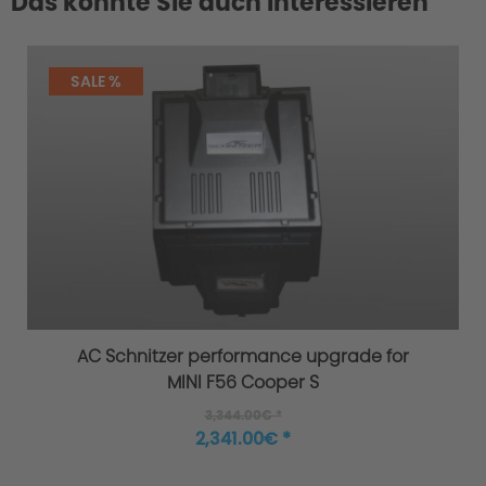
Das könnte Sie auch interessieren
SALE %
AC Schnitzer performance upgrade for
MINI F56 Cooper S
3,344.00€ *
2,341.00€ *