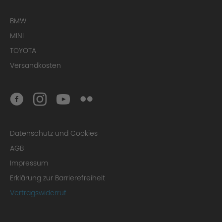
BMW
MINI
TOYOTA
Versandkosten
Datenschutz und Cookies
AGB
Glossy Black surface
Impressum
Erklärung zur Barrierefreiheit
Vertragswiderruf