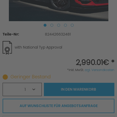
Teile-Nr:
824426632481
with National Typ Approval
2,990.01€ *
*inkl. MwSt.
zzgl. Versandkosten
Geringer Bestand
1
IN DEN
WARENKORB
AUF WUNSCHLISTE FÜR ANGEBOTSANFRAGE