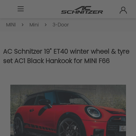
MINI
Mini
3-Door
AC Schnitzer 19" ET40 winter wheel & tyre
set AC1 Black Hankook for MINI F66