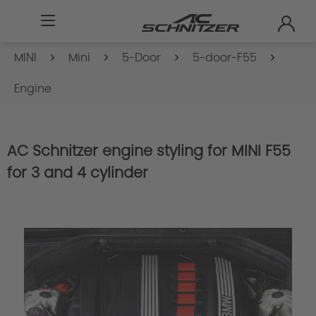
MINI
Mini
5-Door
5-door-F55
Engine
AC Schnitzer engine styling for MINI F55
for 3 and 4 cylinder