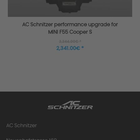
AC Schnitzer performance upgrade for
MINI F55 Cooper S
3,344.00€ *
2,341.00€ *
AC Schnitzer