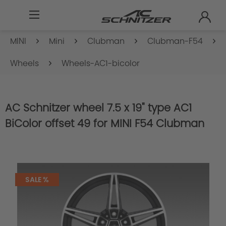
MINI
Mini
Clubman
Clubman-F54
Wheels
Wheels-AC1-bicolor
AC Schnitzer wheel 7.5 x 19" type AC1
BiColor offset 49 for MINI F54 Clubman
SALE %