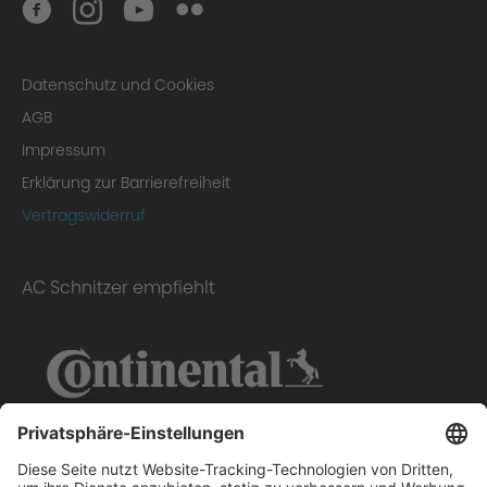
Datenschutz und Cookies
AGB
Impressum
Erklärung zur Barrierefreiheit
Vertragswiderruf
AC Schnitzer empfiehlt