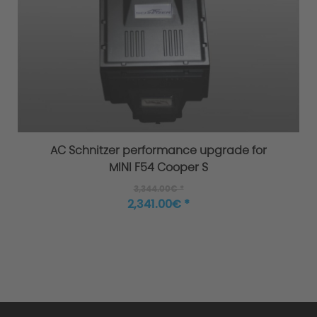
AC Schnitzer performance upgrade for
MINI F54 Cooper S
3,344.00€ *
2,341.00€ *