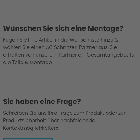
Wünschen Sie sich eine Montage?
Fügen Sie Ihre Artikel in die Wunschliste hinzu &
wählen Sie einen AC Schnitzer-Partner aus. Sie
erhalten von unserem Partner ein Gesamtangebot für
die Teile & Montage.
Sie haben eine Frage?
Schreiben Sie uns Ihre Frage zum Produkt oder zur
Surface bicolor
Produktsicherheit über nachfolgende
Kontaktmöglichkeiten: