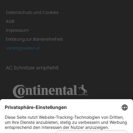
Datenschutz und Cookies
AGB
Impressum
Erklärung zur Barrierefreiheit
Vertragswiderruf
AC Schnitzer empfiehlt
Scope of delivery: