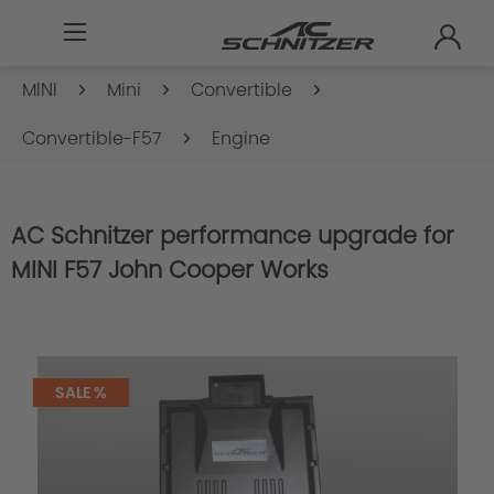
MINI
Mini
Convertible
Convertible-F57
Engine
AC Schnitzer performance upgrade for
MINI F57 John Cooper Works
SALE %