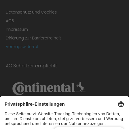
Datenschutz und Cookies
AGB
Impressum
Erklärung zur Barrierefreiheit
Vertragswiderruf
AC Schnitzer empfiehlt
Scope of delivery: