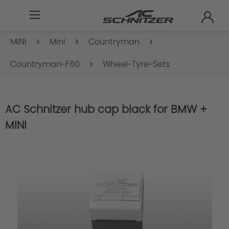
MINI
Mini
Countryman
Countryman-F60
Wheel-Tyre-Sets
AC Schnitzer hub cap black for BMW +
MINI