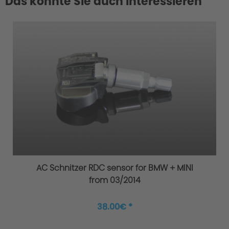
Das könnte Sie auch interessieren
AC Schnitzer RDC sensor for BMW + MINI
from 03/2014
38.00€ *