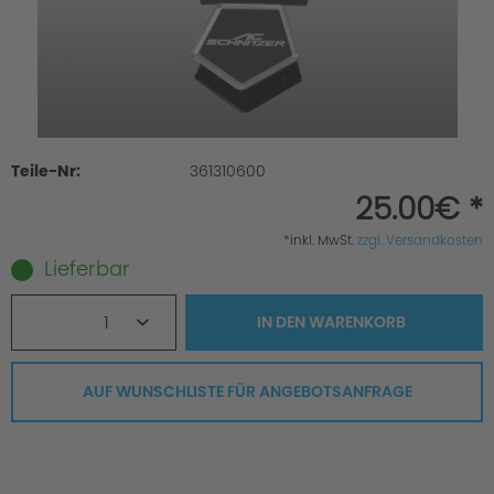
Teile-Nr:
361310600
25.00€ *
*inkl. MwSt.
zzgl. Versandkosten
Lieferbar
1
IN DEN
WARENKORB
AUF WUNSCHLISTE FÜR ANGEBOTSANFRAGE