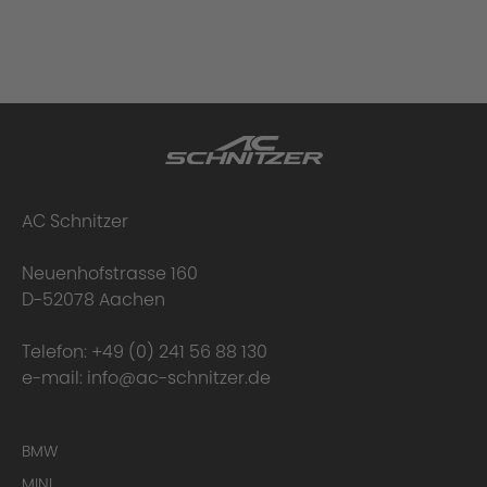
AC Schnitzer
Neuenhofstrasse 160
D-52078 Aachen
Telefon:
+49 (0) 241 56 88 130
e-mail:
info@ac-schnitzer.de
BMW
MINI