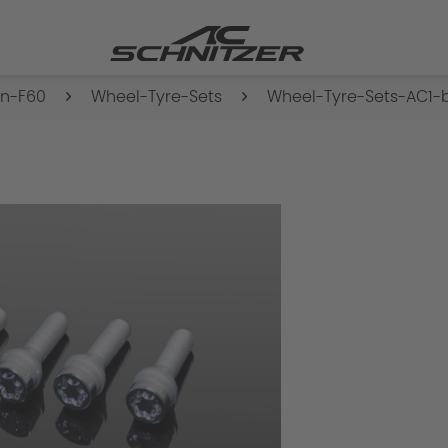
n-F60
Wheel-Tyre-Sets
Wheel-Tyre-Sets-AC1-b