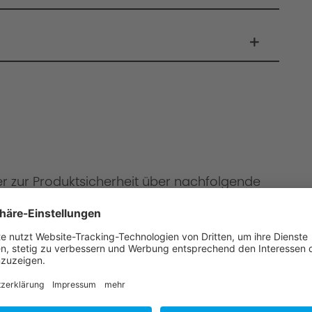
er zur Produktsicherheit über nachfolgende
onen
mbH