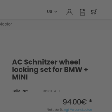
US
icolor
AC Schnitzer wheel
locking set for BMW +
MINI
Teile-Nr:
361310780
94.00€ *
*inkl. MwSt.
zzgl. Versandkosten