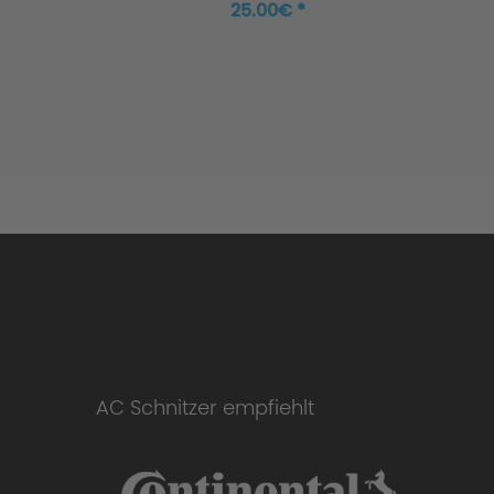
25.00€ *
AC Schnitzer empfiehlt