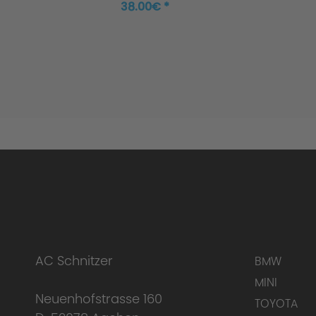
38.00€ *
AC Schnitzer
BMW
MINI
Neuenhofstrasse 160
TOYOTA