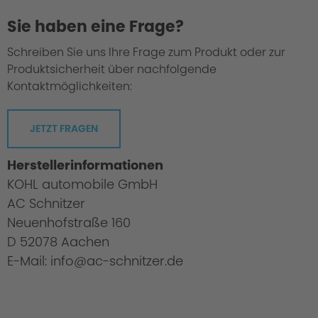
Sie haben eine Frage?
Schreiben Sie uns Ihre Frage zum Produkt oder zur
Produktsicherheit über nachfolgende
Kontaktmöglichkeiten:
JETZT FRAGEN
Herstellerinformationen
KOHL automobile GmbH
AC Schnitzer
Neuenhofstraße 160
D 52078 Aachen
E-Mail: info@ac-schnitzer.de