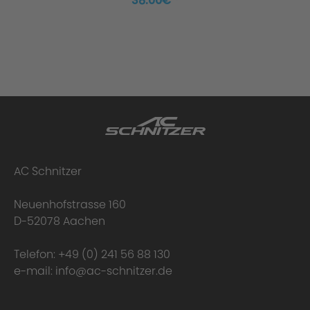
38.00€ *
AC Schnitzer
Neuenhofstrasse 160
D-52078 Aachen
Telefon:
+49 (0) 241 56 88 130
e-mail:
info@ac-schnitzer.de