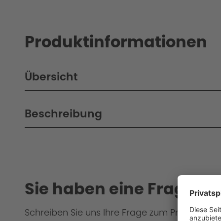
Produktinformationen
Übersicht
Beschreibung
Sie haben eine Frage?
Schreiben Sie uns Ihre Frage zum Produkt od