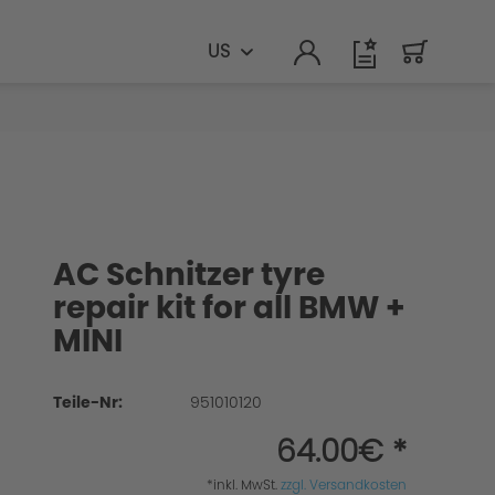
US
AC Schnitzer tyre
repair kit for all BMW +
MINI
Teile-Nr:
951010120
64.00€ *
*inkl. MwSt.
zzgl. Versandkosten