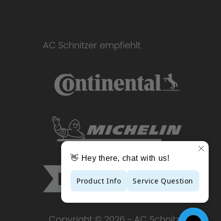
AC Schnitzer empfiehlt
Copyright © 2026 - AC Schnitzer