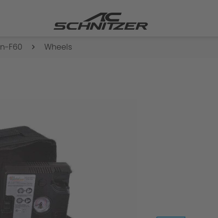
n-F60
Wheels