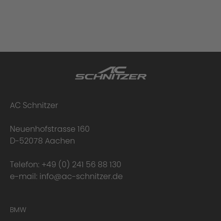
AC Schnitzer
Neuenhofstrasse 160
D-52078 Aachen
Telefon:
+49 (0) 241 56 88 130
e-mail:
info@ac-schnitzer.de
BMW