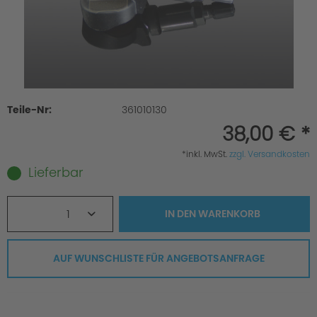
Teile-Nr:
361010130
38,00 € *
*inkl. MwSt.
zzgl. Versandkosten
Lieferbar
1
IN DEN
WARENKORB
AUF WUNSCHLISTE FÜR ANGEBOTSANFRAGE