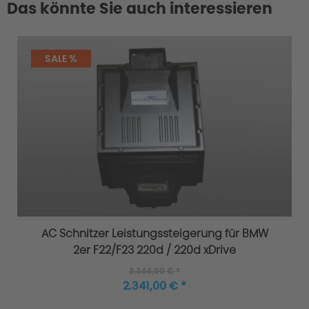
Das könnte Sie auch interessieren
SALE %
AC Schnitzer Leistungssteigerung für BMW
2er F22/F23 220d / 220d xDrive
3.344,00 € *
2.341,00 € *