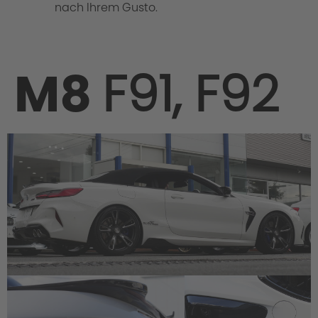
nach Ihrem Gusto.
M8
F91, F92