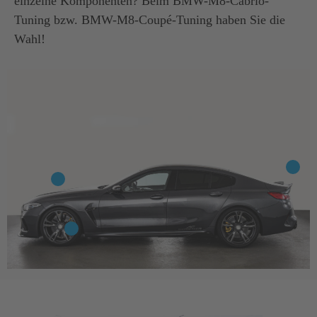
einzelne Komponenten? Beim BMW-M8-Cabrio-
Tuning bzw. BMW-M8-Coupé-Tuning haben Sie die
Wahl!