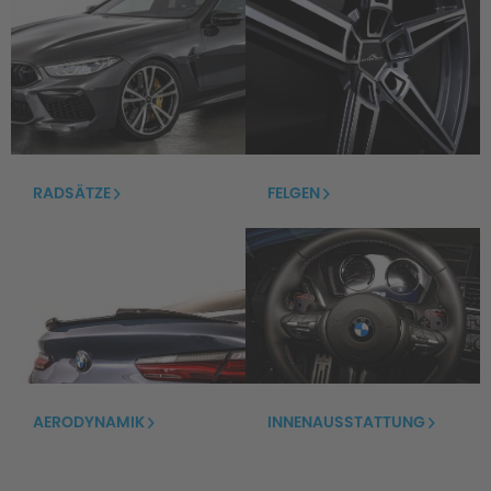
RADSÄTZE
FELGEN
AERODYNAMIK
INNENAUSSTATTUNG