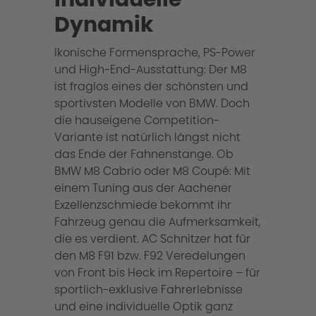
Dynamik
Ikonische Formensprache, PS-Power
und High-End-Ausstattung: Der M8
ist fraglos eines der schönsten und
sportivsten Modelle von BMW. Doch
die hauseigene Competition-
Variante ist natürlich längst nicht
das Ende der Fahnenstange. Ob
BMW M8 Cabrio oder M8 Coupé: Mit
einem Tuning aus der Aachener
Exzellenzschmiede bekommt ihr
Fahrzeug genau die Aufmerksamkeit,
die es verdient. AC Schnitzer hat für
den M8 F91 bzw. F92 Veredelungen
von Front bis Heck im Repertoire – für
sportlich-exklusive Fahrerlebnisse
und eine individuelle Optik ganz