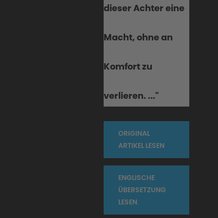
dieser Achter eine
Macht, ohne an
Komfort zu
verlieren.
..."
ORIGINAL
ARTIKEL LESEN
ENGLISCHE
ÜBERSETZUNG
LESEN