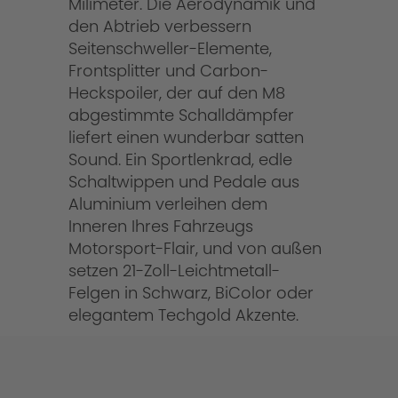
Milimeter. Die Aerodynamik und
den Abtrieb verbessern
Seitenschweller-Elemente,
Frontsplitter und Carbon-
Heckspoiler, der auf den M8
abgestimmte Schalldämpfer
liefert einen wunderbar satten
Sound. Ein Sportlenkrad, edle
Schaltwippen und Pedale aus
Aluminium verleihen dem
Inneren Ihres Fahrzeugs
Motorsport-Flair, und von außen
setzen 21-Zoll-Leichtmetall-
Felgen in Schwarz, BiColor oder
elegantem Techgold Akzente.