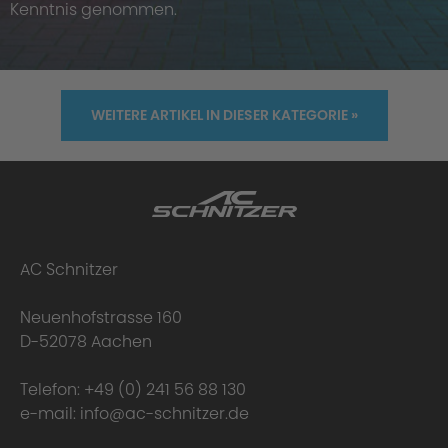
Kenntnis genommen.
WEITERE ARTIKEL IN DIESER KATEGORIE »
AC Schnitzer
Neuenhofstrasse 160
D-52078 Aachen
Telefon:
+49 (0) 241 56 88 130
e-mail:
info@ac-schnitzer.de