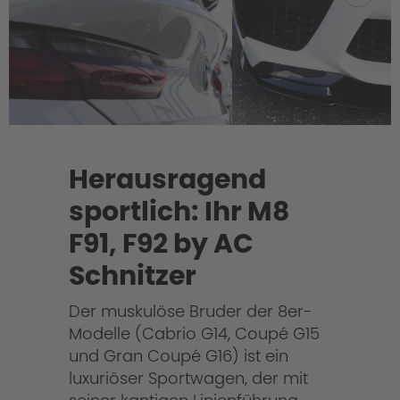
Herausragend
sportlich: Ihr M8
F91, F92 by AC
Schnitzer
Der muskulöse Bruder der 8er-
Modelle (Cabrio G14, Coupé G15
und Gran Coupé G16) ist ein
luxuriöser Sportwagen, der mit