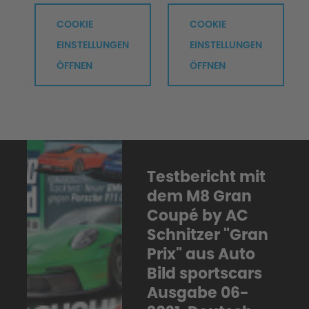
COOKIE
COOKIE
EINSTELLUNGEN
EINSTELLUNGEN
ÖFFNEN
ÖFFNEN
Testbericht mit
dem M8 Gran
Coupé by AC
Schnitzer "Gran
Prix" aus Auto
Bild sportscars
Ausgabe 06-