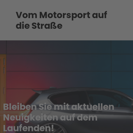
Vom Motorsport auf
die Straße
Bleiben Sie mit aktuellen
Neuigkeiten auf dem
Laufenden!