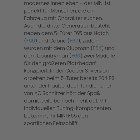
modernes Innenleben – der MINI ist
perfekt für Menschen, die ein
Fahrzeug mit Charakter suchen.
Auch die dritte Generation besteht
neben dem 5-Türer F65 aus Hatch
(
F66
) und Cabrio (
F67
), zudem
wurden mit dem Clubman (
F54
) und
dem Countryman (
F60
) zwei Modelle
für den größeren Platzbedarf
konzipiert. In der Cooper S-Version
arbeiten beim 5-Türer bereits 204 PS
unter der Haube, doch für die Tuner
von AC Schnitzer hört der Spaß
damit beileibe noch nicht auf. Mit
individuellen Tuning-Komponenten
bekommt Ihr MINI F65 den
sportlichen Feinschliff.