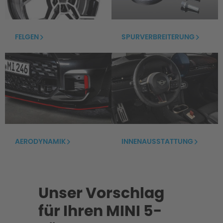
FELGEN
SPURVERBREITERUNG
AERODYNAMIK
INNENAUSSTATTUNG
Unser Vorschlag
für Ihren MINI 5-