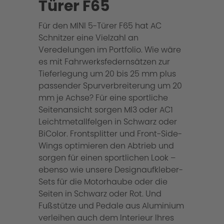
Türer F65
Für den MINI 5-Türer F65 hat AC
Schnitzer eine Vielzahl an
Veredelungen im Portfolio. Wie wäre
es mit Fahrwerksfedernsätzen zur
Tieferlegung um 20 bis 25 mm plus
passender Spurverbreiterung um 20
mm je Achse? Für eine sportliche
Seitenansicht sorgen MI3 oder AC1
Leichtmetallfelgen in Schwarz oder
BiColor. Frontsplitter und Front-Side-
Wings optimieren den Abtrieb und
sorgen für einen sportlichen Look –
ebenso wie unsere Designaufkleber-
Sets für die Motorhaube oder die
Seiten in Schwarz oder Rot. Und
Fußstütze und Pedale aus Aluminium
verleihen auch dem Interieur Ihres