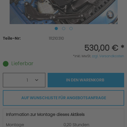
Teile-Nr:
111210310
530,00 € *
*inkl. MwSt.
zzgl. Versandkosten
Lieferbar
1
IN DEN
WARENKORB
AUF WUNSCHLISTE FÜR ANGEBOTSANFRAGE
Information zur Montage dieses Aktikels
Montage
0,20 Stunden