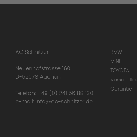
Lieferumfang:
AC Schnitzer
BMW
MINI
Neuenhofstrasse 160
Einzigartigkeit des Heckspoilers
TOYOTA
D-52078 Aachen
Versandko
Garantie
Telefon:
+49 (0) 241 56 88 130
e-mail:
info@ac-schnitzer.de