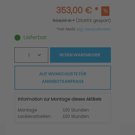
353,00 € *
504,00 € *
(29,96% gespart)
*inkl. MwSt.
zzgl. Versandkosten
Lieferbar
1
IN DEN
WARENKORB
AUF WUNSCHLISTE FÜR
ANGEBOTSANFRAGE
Information zur Montage dieses Aktikels
Montage
1,00 Stunden
Lackierarbeiten
1,00 Stunden