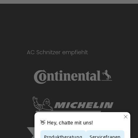
AC Schnitzer empfiehlt