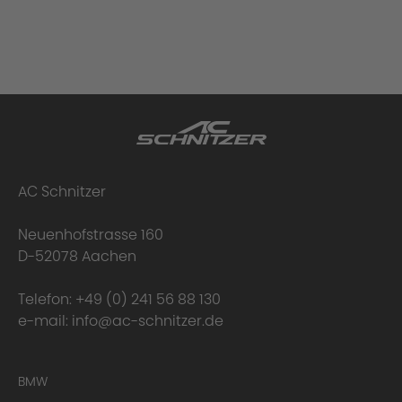
AC Schnitzer
Neuenhofstrasse 160
D-52078 Aachen
Telefon:
+49 (0) 241 56 88 130
e-mail:
info@ac-schnitzer.de
BMW