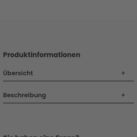
Produktinformationen
Übersicht
Beschreibung