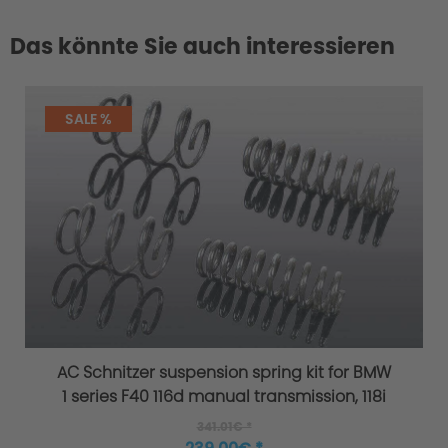
Das könnte Sie auch interessieren
SALE %
AC Schnitzer suspension spring kit for BMW
1 series F40 116d manual transmission, 118i
341.01€ *