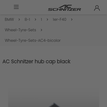
BMW
8-1
1
1er-F40
Wheel-Tyre-Sets
Wheel-Tyre-Sets-AC4-bicolor
AC Schnitzer hub cap black