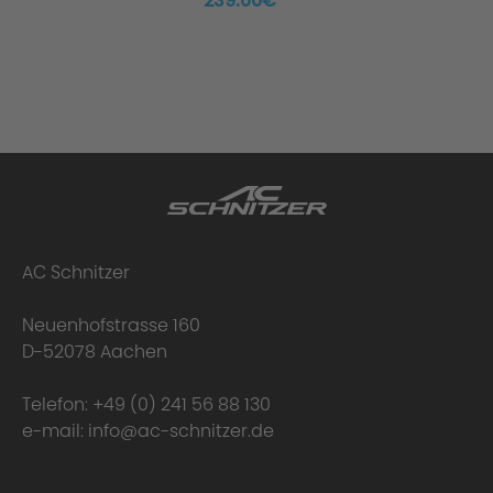
239.00€ *
AC Schnitzer
Neuenhofstrasse 160
D-52078 Aachen
Telefon:
+49 (0) 241 56 88 130
e-mail:
info@ac-schnitzer.de