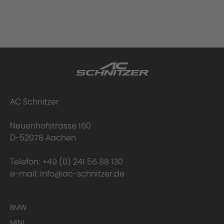
AC Schnitzer
Neuenhofstrasse 160
D-52078 Aachen
Telefon:
+49 (0) 241 56 88 130
e-mail:
info@ac-schnitzer.de
BMW
MINI