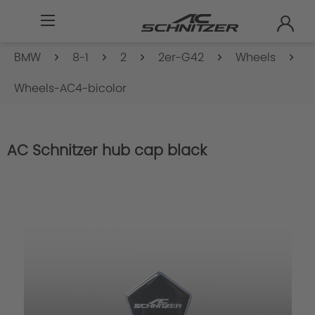
BMW
8-1
2
2er-G42
Wheels
Wheels-AC4-bicolor
AC Schnitzer hub cap black