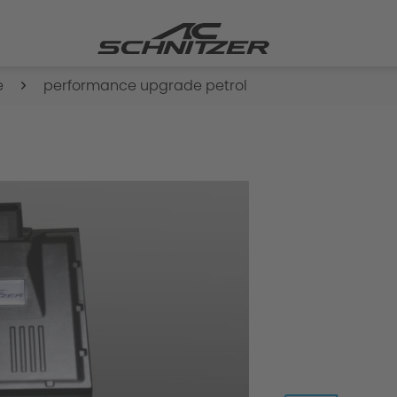
e
performance upgrade petrol