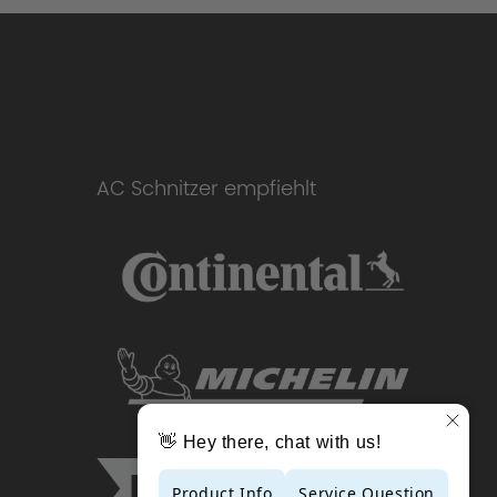
AC Schnitzer empfiehlt