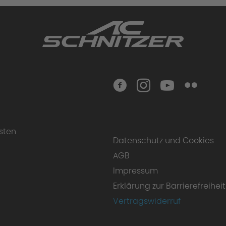
ance upgrade
sten
Datenschutz und Cookies
AGB
 find our complete Warranty Conditions.
Impressum
Erklärung zur Barrierefreiheit
Vertragswiderruf