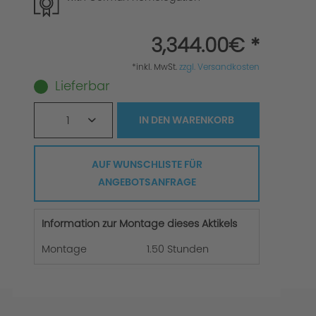
3,344.00€ *
*inkl. MwSt.
zzgl. Versandkosten
Lieferbar
1
IN DEN
WARENKORB
AUF WUNSCHLISTE FÜR
ANGEBOTSANFRAGE
Information zur Montage dieses Aktikels
Montage
1.50 Stunden