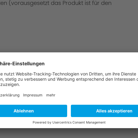
en (vorausgesetzt das Produkt ist für den
 Montage?
u & wählen Sie einen AC Schnitzer-Partner aus.
angebot für die Teile & Montage.