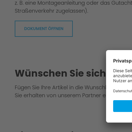
z. B. eine Montageanleitung oder das Gutacht
Straßenverkehr zugelassen).
DOKUMENT ÖFFNEN
Wünschen Sie sich eine
Fügen Sie Ihre Artikel in die Wunschliste hinz
Sie erhalten von unserem Partner ein Gesamt