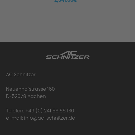
2,341.00€ *
AC Schnitzer
Neuenhofstrasse 160
D-52078 Aachen
Telefon:
+49 (0) 241 56 88 130
e-mail:
info@ac-schnitzer.de