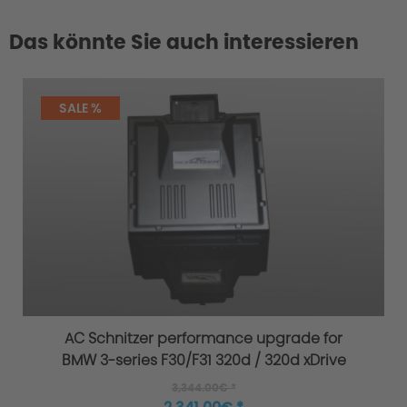
Das könnte Sie auch interessieren
SALE %
AC Schnitzer performance upgrade for
BMW 3-series F30/F31 320d / 320d xDrive
3,344.00€ *