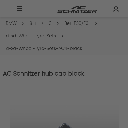
BMW
8-1
3
3er-F30/F31
xi-xd-Wheel-Tyre-Sets
xi-xd-Wheel-Tyre-Sets-AC4-black
AC Schnitzer hub cap black