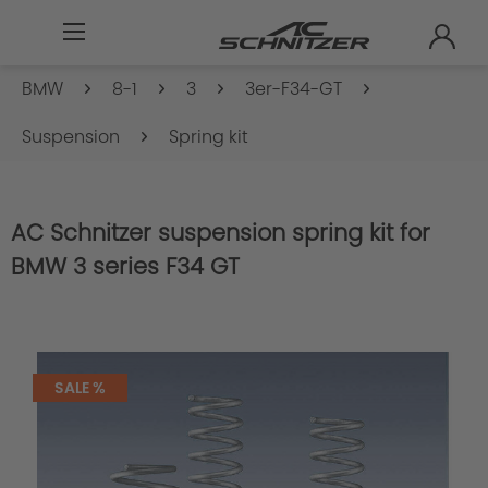
BMW
8-1
3
3er-F34-GT
Suspension
Spring kit
AC Schnitzer suspension spring kit for
BMW 3 series F34 GT
SALE %