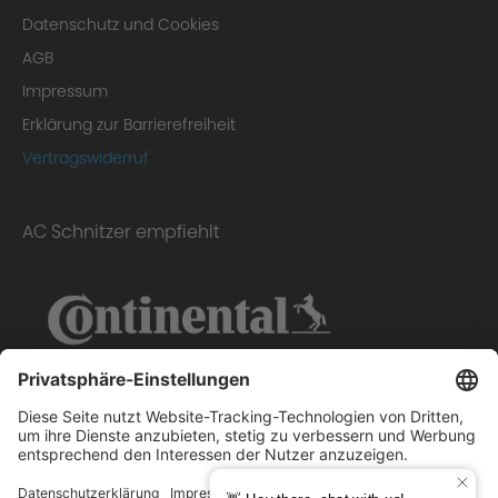
Homologation Certificate
Datenschutz und Cookies
AGB
Impressum
Erklärung zur Barrierefreiheit
Vertragswiderruf
AC Schnitzer empfiehlt