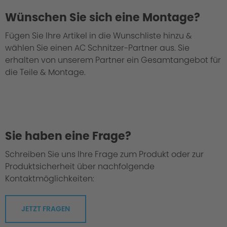
Wünschen Sie sich eine Montage?
Fügen Sie Ihre Artikel in die Wunschliste hinzu &
wählen Sie einen AC Schnitzer-Partner aus. Sie
We take every suspension kit through the
erhalten von unserem Partner ein Gesamtangebot für
"Green Hell".
die Teile & Montage.
Sie haben eine Frage?
Schreiben Sie uns Ihre Frage zum Produkt oder zur
Produktsicherheit über nachfolgende
Kontaktmöglichkeiten:
JETZT FRAGEN