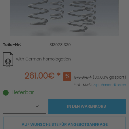
Teile-Nr:
3130231330
with German homologation
261.00€ *
373.01€ *
(30.03% gespart)
*inkl. MwSt.
zzgl. Versandkosten
Lieferbar
1
IN DEN
WARENKORB
AUF WUNSCHLISTE FÜR ANGEBOTSANFRAGE