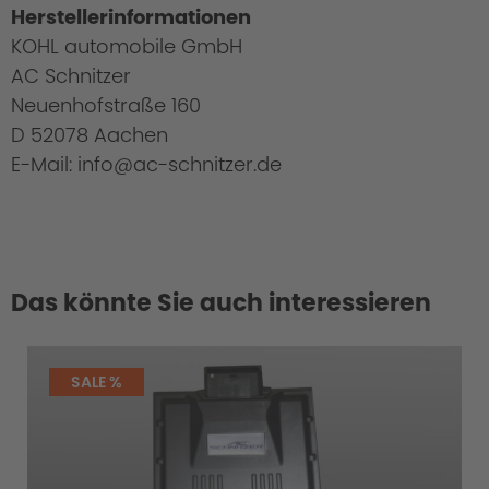
Herstellerinformationen
KOHL automobile GmbH
AC Schnitzer
Neuenhofstraße 160
D 52078 Aachen
E-Mail: info@ac-schnitzer.de
Das könnte Sie auch interessieren
SALE %
Original AC Schnitzer Spring kits