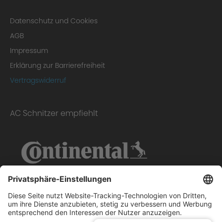
Homologation Certificate
Datenschutz und Cookies
AGB
Impressum
Erklärung zur Barrierefreiheit
Vertragswiderruf
AC Schnitzer empfiehlt