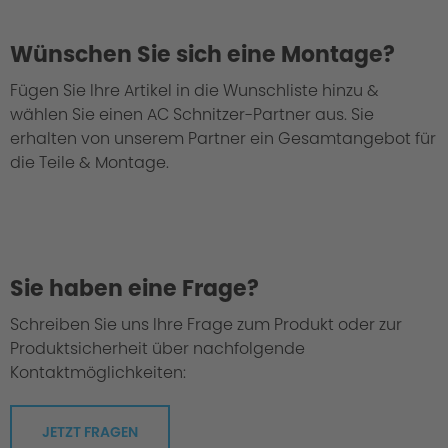
Wünschen Sie sich eine Montage?
Fügen Sie Ihre Artikel in die Wunschliste hinzu &
wählen Sie einen AC Schnitzer-Partner aus. Sie
We take every suspension kit through the
erhalten von unserem Partner ein Gesamtangebot für
"Green Hell".
die Teile & Montage.
Sie haben eine Frage?
Schreiben Sie uns Ihre Frage zum Produkt oder zur
Produktsicherheit über nachfolgende
Kontaktmöglichkeiten:
JETZT FRAGEN