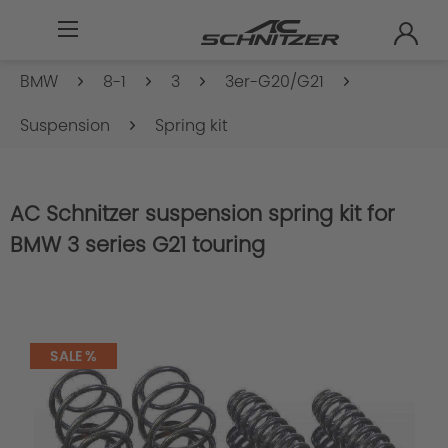
BMW
8-1
3
3er-G20/G21
Suspension
Spring kit
AC Schnitzer suspension spring kit for
BMW 3 series G21 touring
SALE %