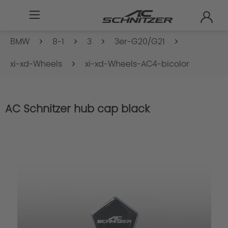
BMW
8-1
3
3er-G20/G21
xi-xd-Wheels
xi-xd-Wheels-AC4-bicolor
AC Schnitzer hub cap black