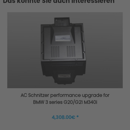
Das könnte Sie auch interessieren
AC Schnitzer performance upgrade for
BMW 3 series G20/G21 M340i
4,308.00€ *