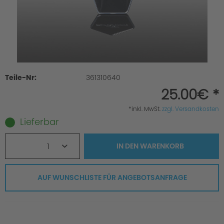
Teile-Nr:
361310640
25.00€ *
*inkl. MwSt.
zzgl. Versandkosten
Lieferbar
1
IN DEN
WARENKORB
AUF WUNSCHLISTE FÜR ANGEBOTSANFRAGE