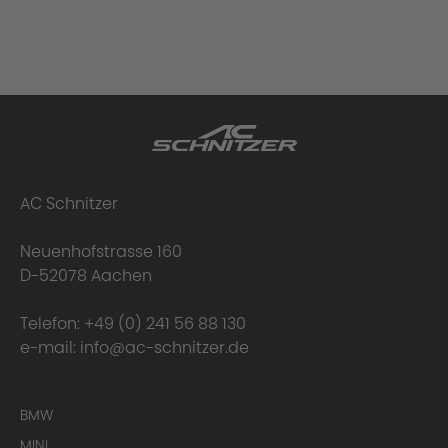
AC Schnitzer
Neuenhofstrasse 160
D-52078 Aachen
Telefon:
+49 (0) 241 56 88 130
e-mail:
info@ac-schnitzer.de
BMW
MINI