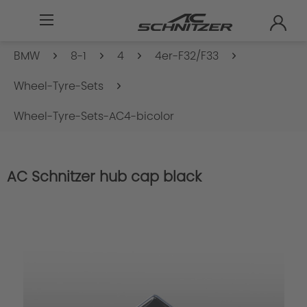
BMW
8-1
4
4er-F32/F33
Wheel-Tyre-Sets
Wheel-Tyre-Sets-AC4-bicolor
AC Schnitzer hub cap black