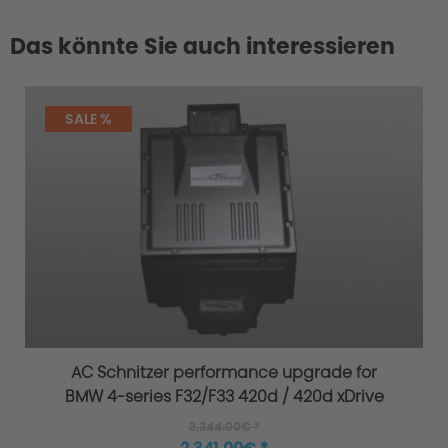
Das könnte Sie auch interessieren
SALE %
AC Schnitzer performance upgrade for
BMW 4-series F32/F33 420d / 420d xDrive
3,344.00€ *