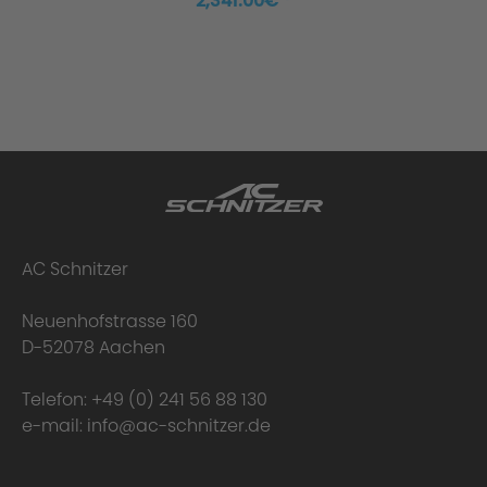
2,341.00€ *
AC Schnitzer
Neuenhofstrasse 160
D-52078 Aachen
Telefon:
+49 (0) 241 56 88 130
e-mail:
info@ac-schnitzer.de