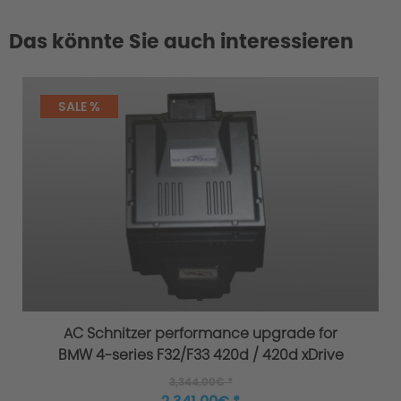
Das könnte Sie auch interessieren
SALE %
AC Schnitzer performance upgrade for
BMW 4-series F32/F33 420d / 420d xDrive
3,344.00€ *