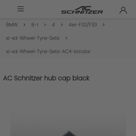
BMW
8-1
4
4er-F32/F33
xi-xd-Wheel-Tyre-Sets
xi-xd-Wheel-Tyre-Sets-AC4-bicolor
AC Schnitzer hub cap black