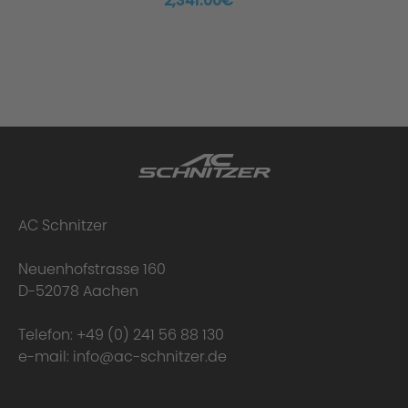
2,341.00€ *
AC Schnitzer
Neuenhofstrasse 160
D-52078 Aachen
Telefon:
+49 (0) 241 56 88 130
e-mail:
info@ac-schnitzer.de