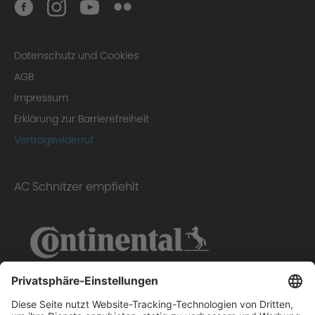
Datenschutz und Cookies
AGB
Impressum
Erklärung zur Barrierefreiheit
Vertragswiderruf
AC Schnitzer empfiehlt