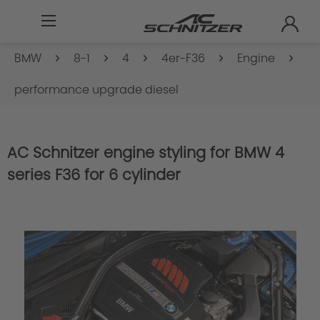
BMW
8-1
4
4er-F36
Engine
performance upgrade diesel
AC Schnitzer engine styling for BMW 4
series F36 for 6 cylinder