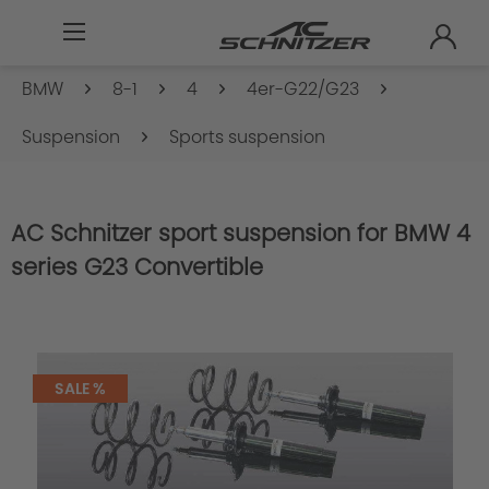
BMW
8-1
4
4er-G22/G23
Suspension
Sports suspension
AC Schnitzer sport suspension for BMW 4
series G23 Convertible
SALE %