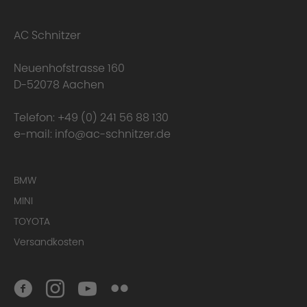
AC Schnitzer
Neuenhofstrasse 160
D-52078 Aachen
Telefon:
+49 (0) 241 56 88 130
e-mail:
info@ac-schnitzer.de
BMW
Conclusion
MINI
TOYOTA
Versandkosten
Homologation Certificate