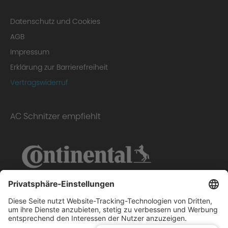
Datenschutz und Cookies
AGB
Impressum
Erklärung zur Barrierefreiheit
Vertragswiderruf
AC Schnitzer empfiehlt