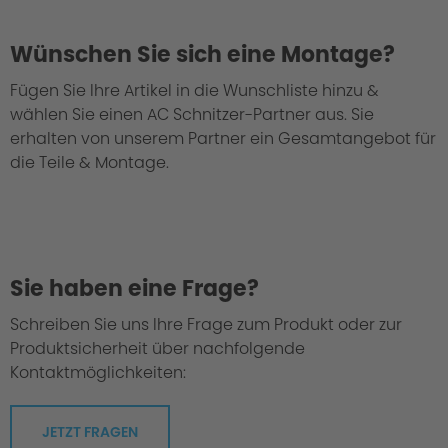
Wünschen Sie sich eine Montage?
Fügen Sie Ihre Artikel in die Wunschliste hinzu &
wählen Sie einen AC Schnitzer-Partner aus. Sie
We take every suspension kit through the
erhalten von unserem Partner ein Gesamtangebot für
"Green Hell".
die Teile & Montage.
Sie haben eine Frage?
Schreiben Sie uns Ihre Frage zum Produkt oder zur
Produktsicherheit über nachfolgende
Kontaktmöglichkeiten:
JETZT FRAGEN