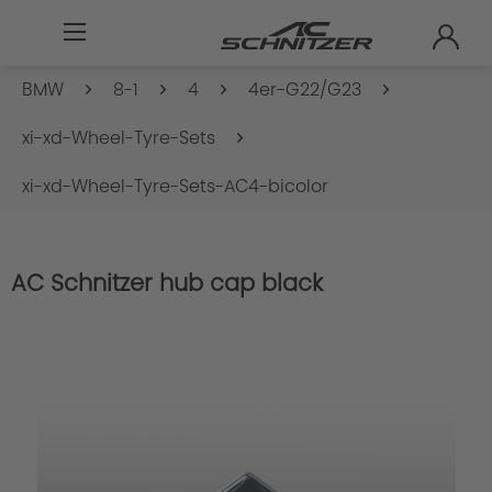
BMW
8-1
4
4er-G22/G23
xi-xd-Wheel-Tyre-Sets
xi-xd-Wheel-Tyre-Sets-AC4-bicolor
AC Schnitzer hub cap black