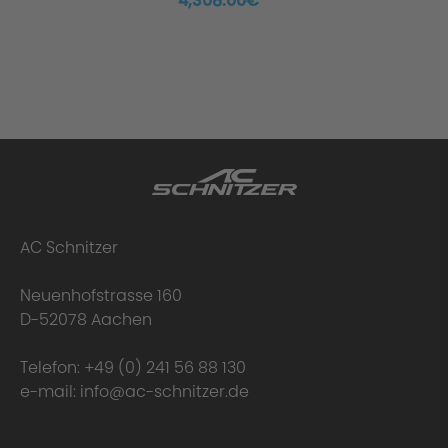
4,308.00€ *
AC Schnitzer
Neuenhofstrasse 160
D-52078 Aachen
Telefon:
+49 (0) 241 56 88 130
e-mail:
info@ac-schnitzer.de